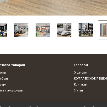
аталог товаров
Евродом
ухни
О салоне
ебель
КОМПЛЕКСНОЕ РЕШЕН
вери
Контакты
вет и аксессуары
Статьи