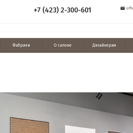
+7 (423) 2-300-601
off
Фабрики
О салоне
Дизайнерам