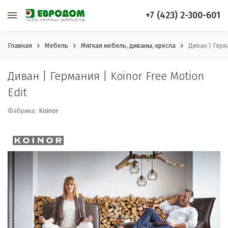
+7 (423) 2-300-601
Главная
Мебель
Мягкая мебель, диваны, кресла
Диван | Герма
Диван | Германия | Koinor Free Motion
Edit
Фабрика:
Koinor