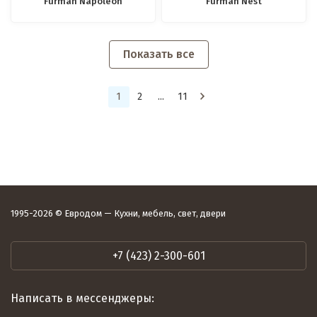
Furman Napoleon
Furman Nest
Показать все
1
2
...
11
1995-2026 © Евродом — Кухни, мебель, свет, двери
+7 (423) 2-300-601
Написать в мессенджеры: