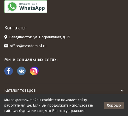
Контакты:
Владивосток, ул. Пограничная, д. 15
office@evrodom-vl.ru
Мы в социальных сетях:
Каталог товаров
Мы сохраняем файлы cookie: это помогает сайту
Евродом
Хорошо
работать лучше. Если Вы продолжите использовать
сайт, мы будем считать, что Вас это устраивает.