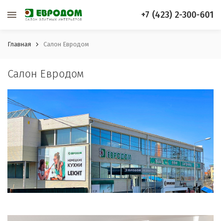
+7 (423) 2-300-601
Главная
Салон Евродом
Салон Евродом