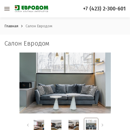
+7 (423) 2-300-601
Главная
Салон Евродом
Салон Евродом