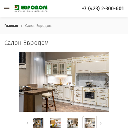
+7 (423) 2-300-601
Главная
Салон Евродом
Салон Евродом