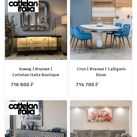
Комод | Италия |
Стол | Италия | Calligaris
Cattelan Italia Boutique
Elson
716 800
714 700
₽
₽