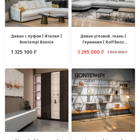
Диван с пуфом | Италия |
Диван угловой, ткань |
Bontempi Bonnie
Германия | Rolf Benz
Kumo
1 325 100
1 295 000
1 850 000
₽
₽
₽