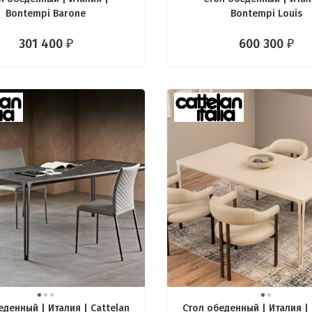
Bontempi Barone
Bontempi Louis
301 400
600 300
₽
₽
еденный | Италия | Cattelan
Стол обеденный | Италия | 