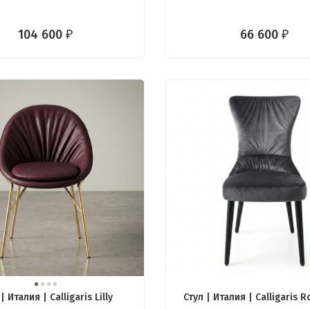
104 600
66 600
₽
₽
| Италия | Calligaris Lilly
Стул | Италия | Calligaris 