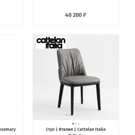
40 200
₽
Rosemary
Стул | Италия | Cattelan Italia