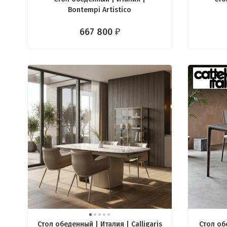
Bontempi Artistico
667 800
₽
Стол обеденный | Италия | Calligaris
Стол об