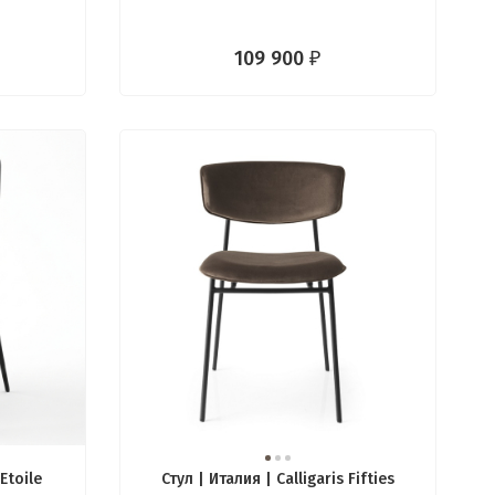
109 900
₽
 Etoile
Стул | Италия | Calligaris Fifties