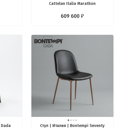
Cattelan Italia Marathon
609 600
₽
i Dada
Стул | Италия | Bontempi Seventy