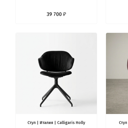
39 700
₽
Стул | Италия | Calligaris Holly
Стул 