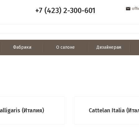
+7 (423) 2-300-601
off
Фабрики
О салоне
Дизайнерам
alligaris (Италия)
Cattelan Italia (Ита