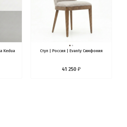
ca Kedua
Стул | Россия | Evanty Симфония
41 250
₽
₽