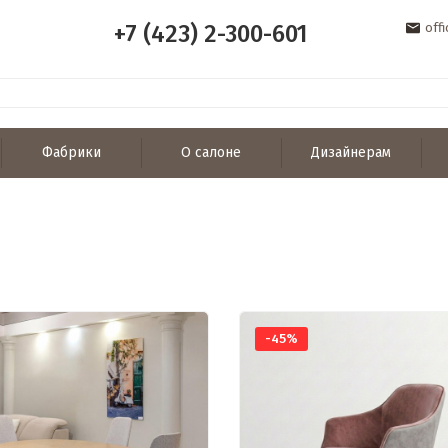
+7 (423) 2-300-601
off
Фабрики
О салоне
Дизайнерам
-45%