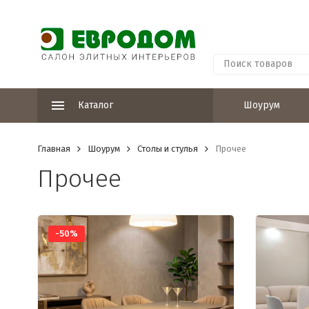
Каталог
Шоурум
Главная
Шоурум
Столы и стулья
Прочее
Прочее
-50%