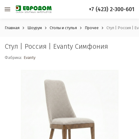
+7 (423) 2-300-601
Главная
Шоурум
Столы и стулья
Прочее
Стул | Россия | 
Стул | Россия | Evanty Симфония
Фабрика:
Evanty