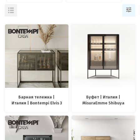
Барная тележка |
Буфет | Италия |
Италия | Bontempi Elvis 3
MisuraEmme Shibuya