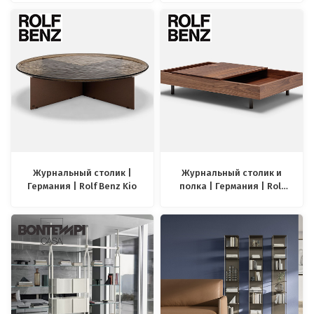
Onno
Журнальный столик |
Журнальный столик и
Германия | Rolf Benz Kio
полка | Германия | Rolf
Benz 906 Sina