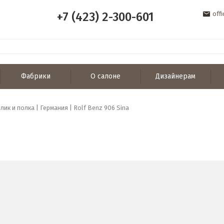
+7 (423) 2-300-601
off
Фабрики
О салоне
Дизайнерам
ик и полка | Германия | Rolf Benz 906 Sina