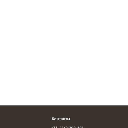
Контакты
+7 (423) 2-300-601