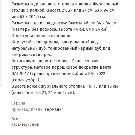
Размеры журнального столика и полки: Журнальный
столик с полкой: Высота 21, 24 или 27 см: 63 x 94 см
или 63 x 104,5 см.
Размеры полки с подносом: Высота 46 см: 84 x 34 см
(Размеры без подноса, высота 44 см: 84 x 24 см).
Полка установлена на цоколь.
Корпус: Массив дерева, лакированный под
натуральный дуб, тонированный черный дуб или
американский орех.
Ножки журнального столика: Сталь, тонкая
структура, матовое порошковое покрытие цвета
RAL 9017 (транспортный черный) или RAL 7022
(серая умбра).
Высота ножек журнального столика: 10, 13 или 16 см
(общая высота 21, 24 или 27 см).
Страна
производитель:
Германия
Все
характеристики