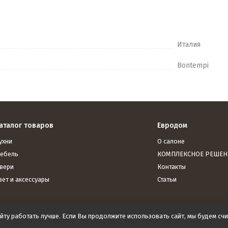
Италия
Bontempi
аталог товаров
Евродом
ухни
О салоне
ебель
КОМПЛЕКСНОЕ РЕШЕН
вери
Контакты
вет и аксессуары
Статьи
йту работать лучше. Если Вы продолжите использовать сайт, мы будем счит