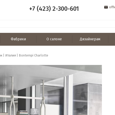
+7 (423) 2-300-601
off
Фабрики
О салоне
Дизайнерам
 | Италия | Bontempi Charlotte