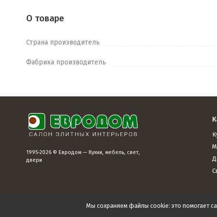
О товаре
Страна производитель
Фабрика производитель
К
К
М
1995-2026 © Евродом — Кухни, мебель, свет,
Д
двери
С
Мы сохраняем файлы cookie: это помогает са