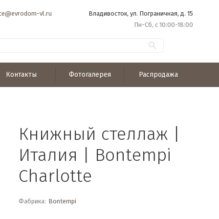
ice@evrodom-vl.ru
Владивосток, ул. Пограничная, д. 15
Пн-Сб, с 10:00-18:00
Контакты
Фотогалерея
Распродажа
Книжный стеллаж |
Италия | Bontempi
Charlotte
Фабрика:
Bontempi