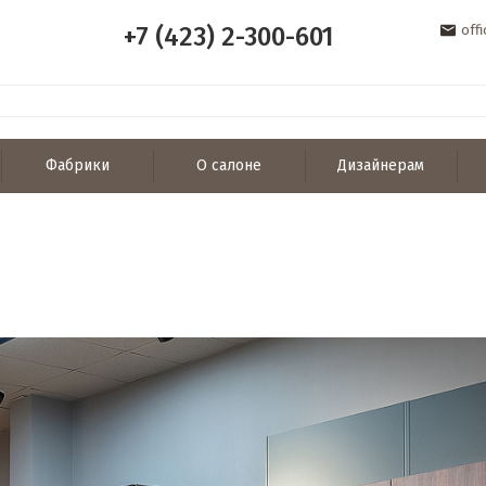
+7 (423) 2-300-601
off
Фабрики
О салоне
Дизайнерам