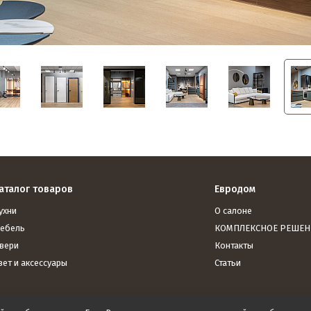
аталог товаров
Евродом
ухни
О салоне
ебель
КОМПЛЕКСНОЕ РЕШЕН
вери
Контакты
вет и аксессуары
Статьи