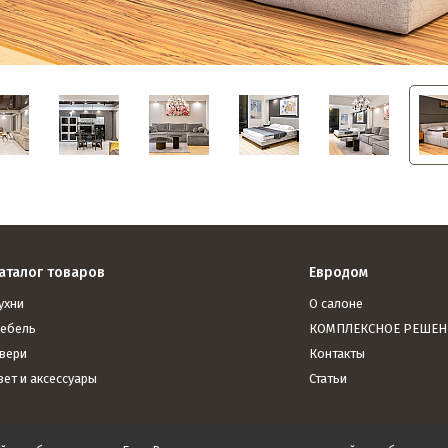
аталог товаров
Евродом
ухни
О салоне
ебель
КОМПЛЕКСНОЕ РЕШЕН
вери
Контакты
вет и аксессуары
Статьи