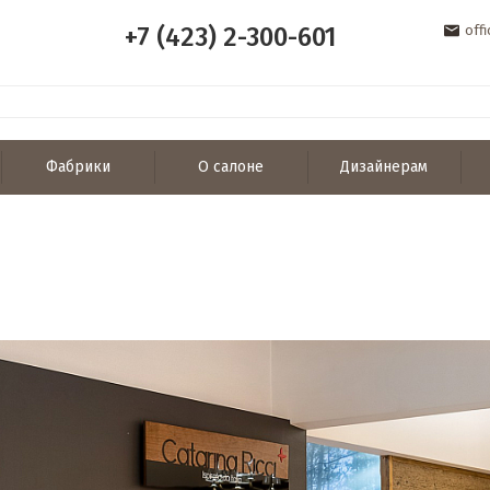
+7 (423) 2-300-601
off
Фабрики
О салоне
Дизайнерам