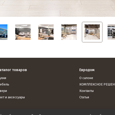
аталог товаров
Евродом
ухни
О салоне
ебель
КОМПЛЕКСНОЕ РЕШЕН
вери
Контакты
вет и аксессуары
Статьи