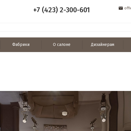
+7 (423) 2-300-601
off
Фабрики
О салоне
Дизайнерам