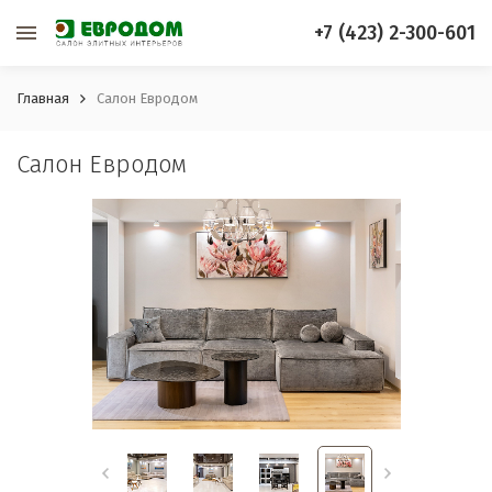
+7 (423) 2-300-601
Главная
Салон Евродом
Салон Евродом