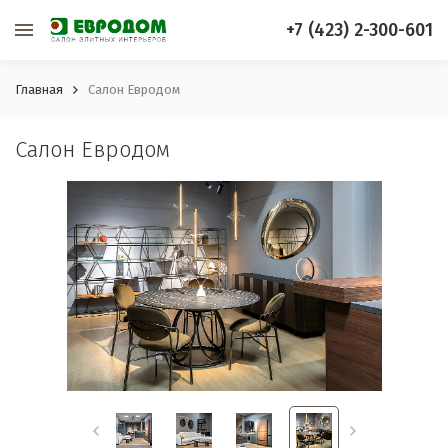
+7 (423) 2-300-601
Главная
Салон Евродом
Салон Евродом