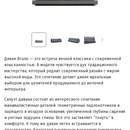
Диван Bruno — это встреча вечной классики с современной
изысканностью. В модели чувствуется дух традиционного
мастерства, который роднит современный дизайн с миром
высокой моды. Это сочетание делает диван идеальным
выбором для ценителей продуманного до мелочей
интерьера.
Силуэт дивана состоит из интересного сочетания
минималистичных деталей: геометричных подлокотников и
парящего в воздухе основания, увеличенной глубины сидения
и уютных подушек спины. Все это заставляет “тонуть” в
комфорте. К тому же диван легко встраивается в
пространство, благодаря различным вариантам компоновки