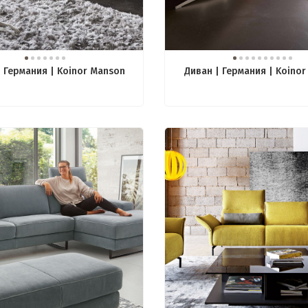
| Германия | Koinor Manson
Диван | Германия | Koinor