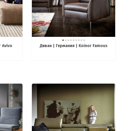
r Avivo
Диван | Германия | Koinor Famous