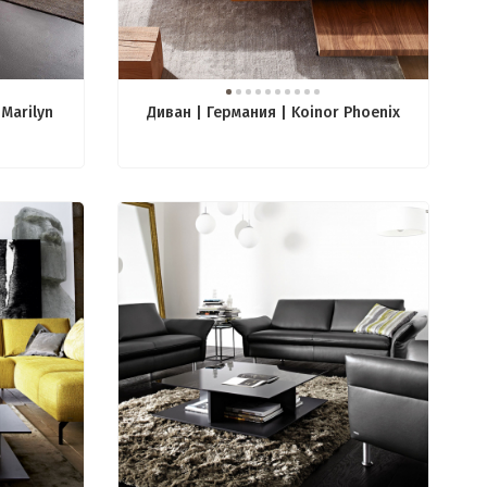
 Marilyn
Диван | Германия | Koinor Phoenix