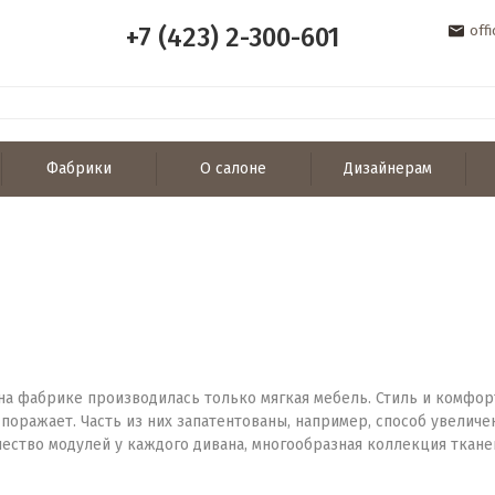
+7 (423) 2-300-601
off
Фабрики
О салоне
Дизайнерам
я на фабрике производилась только мягкая мебель. Стиль и комфо
поражает. Часть из них запатентованы, например, способ увеличе
ество модулей у каждого дивана, многообразная коллекция ткан