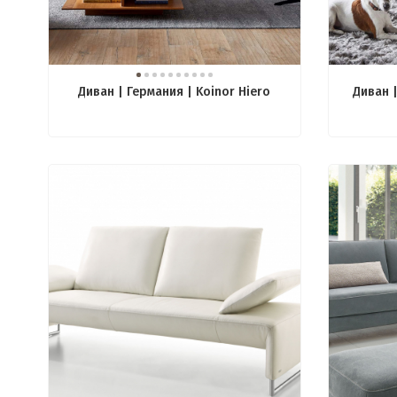
Диван | Германия | Koinor Hiero
Диван 