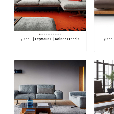
Диван | Германия | Koinor Francis
Диван