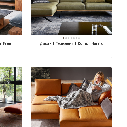
r Free
Диван | Германия | Koinor Harris