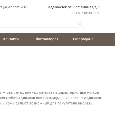
ice@evrodom-vl.ru
Владивосток, ул. Пограничная, д. 15
Пн-Сб, с 10:00-18:00
Контакты
Фотогалерея
Распродажа
рт — два самых важных качества в характеристике мягкой
ния глубины диванов или раскладывания кресел и диванов
ей и кожи делают возможным для покупателя выбрать