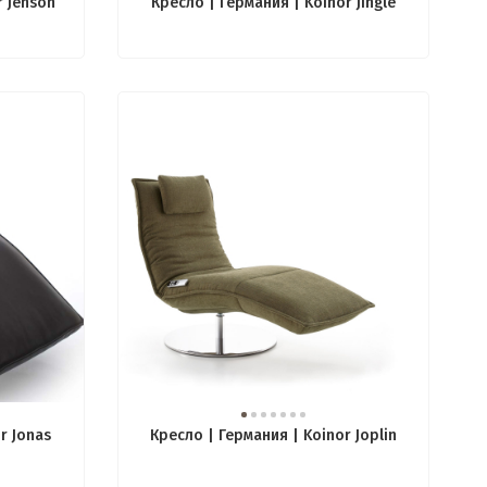
r Jenson
Кресло | Германия | Koinor Jingle
r Jonas
Кресло | Германия | Koinor Joplin