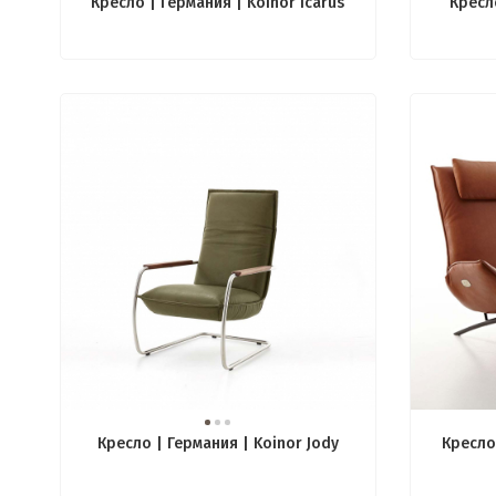
Кресло | Германия | Koinor Icarus
Кресло
Кресло | Германия | Koinor Jody
Кресло 