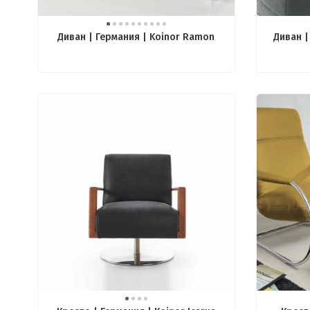
Диван | Германия | Koinor Ramon
Диван |