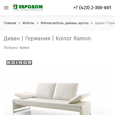
+7 (423) 2-300-601
Главная
Мебель
Мягкая мебель, диваны, кресла
Диван | Герм
Диван | Германия | Koinor Ramon
Фабрика:
Koinor