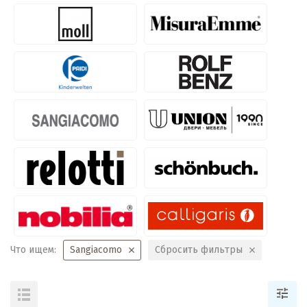
Что ищем:
Sangiacomo
Сбросить фильтры