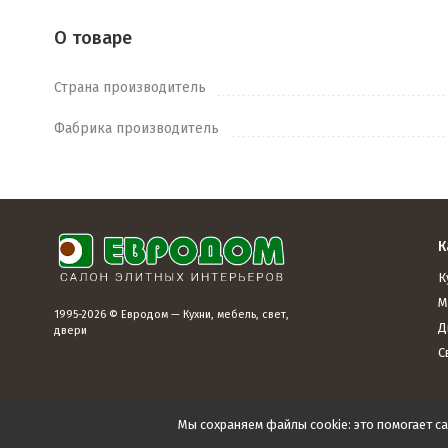
О товаре
Страна производитель
Фабрика производитель
К
К
М
1995-2026 © Евродом — Кухни, мебель, свет,
Д
двери
С
Мы сохраняем файлы cookie: это помогает са