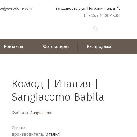
ice@evrodom-vl.ru
Владивосток, ул. Пограничная, д. 15
Пн-Сб, с 10:00-18:00
Контакты
Фотогалерея
Распродажа
Комод | Италия |
Sangiacomo Babila
Фабрика:
Sangiacomo
Страна
производитель:
Италия