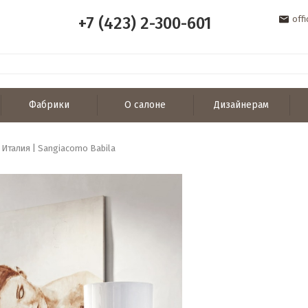
+7 (423) 2-300-601
off
Фабрики
О салоне
Дизайнерам
 Италия | Sangiacomo Babila