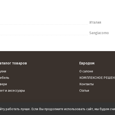
Италия
Sangiacomo
аталог товаров
Евродом
ухни
О салоне
ебель
КОМПЛЕКСНОЕ РЕШЕН
вери
Контакты
вет и аксессуары
Статьи
йту работать лучше. Если Вы продолжите использовать сайт, мы будем счит