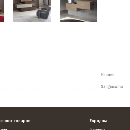
Италия
Sangiacomo
аталог товаров
Евродом
ухни
О салоне