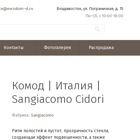
ice@evrodom-vl.ru
Владивосток, ул. Пограничная, д. 15
Пн-Сб, с 10:00-18:00
Контакты
Фотогалерея
Распродажа
Комод | Италия |
Sangiacomo Cidori
Фабрика:
Sangiacomo
Ритм полостей и пустот, прозрачность стекла,
создающая эффект подвешенности, а также