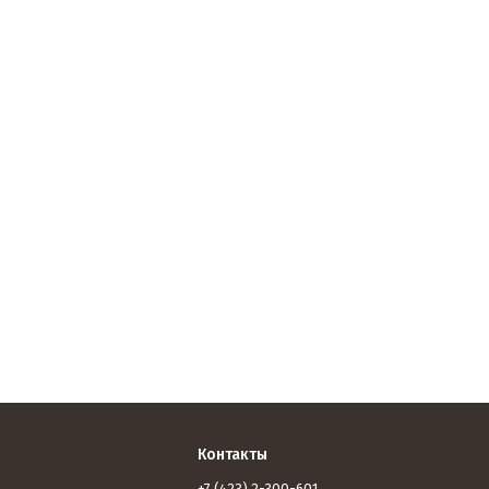
Контакты
+7 (423) 2-300-601