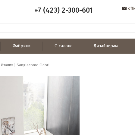
+7 (423) 2-300-601
off
Фабрики
О салоне
Дизайнерам
 Италия | Sangiacomo Cidori