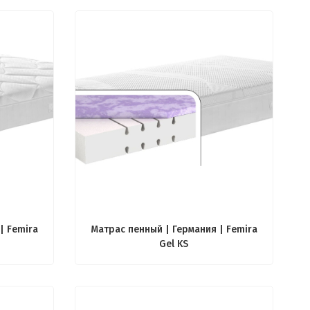
| Femira
Матрас пенный | Германия | Femira
Gel KS