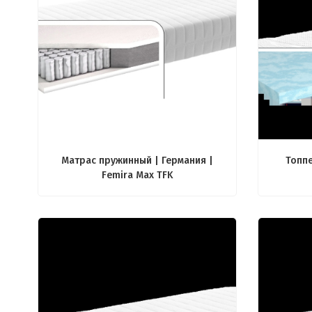
Матрас пружинный | Германия |
Топпе
Femira Max TFK