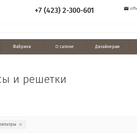
+7 (423) 2-300-601
off
Фабрики
О салоне
Дизайнерам
сы и решетки
фильтры