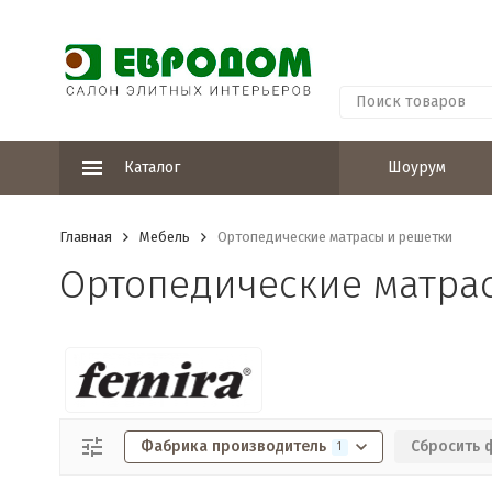
Каталог
Шоурум
Главная
Мебель
Ортопедические матрасы и решетки
Ортопедические матра
Фабрика производитель
Сбросить 
1