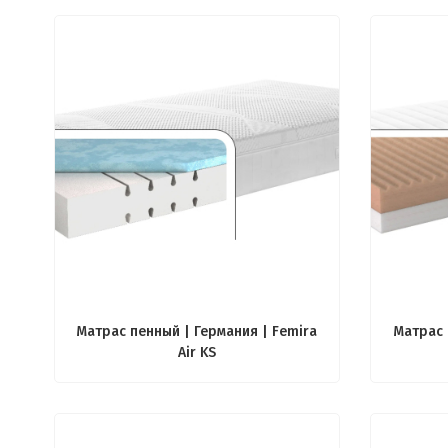
Матрас пенный | Германия | Femira
Матрас 
Air KS