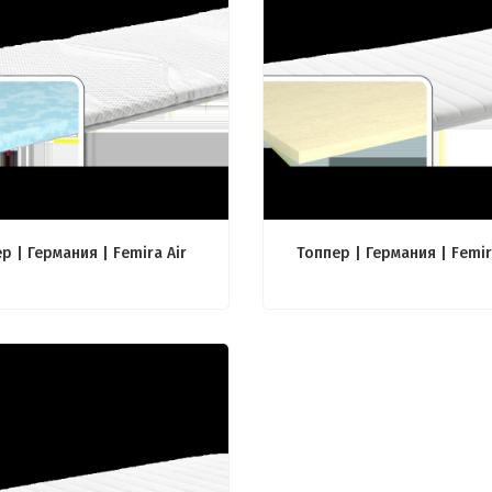
р | Германия | Femira Air
Топпер | Германия | Femir