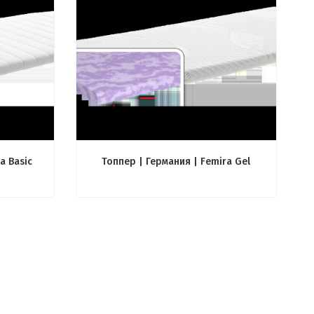
a Basic
Топпер | Германия | Femira Gel