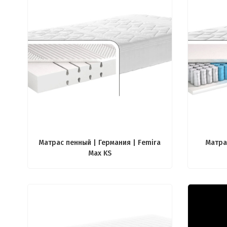
Матрас пенный | Германия | Femira
Матра
Max KS