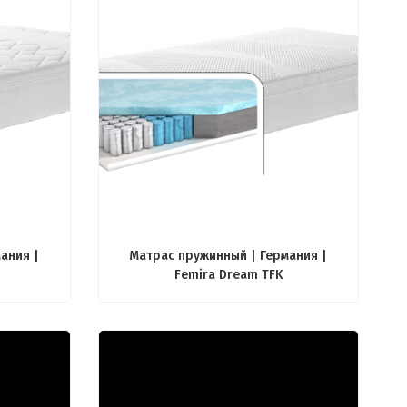
ания |
Матрас пружинный | Германия |
Femira Dream TFK