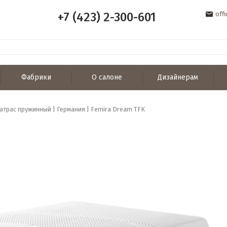
+7 (423) 2-300-601
off
Фабрики
О салоне
Дизайнерам
атрас пружинный | Германия | Femira Dream TFK