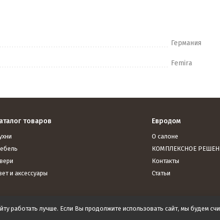
Германия
Femira
аталог товаров
Евродом
ухни
О салоне
ебель
КОМПЛЕКСНОЕ РЕШЕН
вери
Контакты
вет и аксессуары
Статьи
йту работать лучше. Если Вы продолжите использовать сайт, мы будем счит