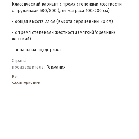
Классический вариант с тремя степенями жесткости
с пружинами 500/800 (для матраса 100х200 см)
- общая высота 22 см (высота сердцевины 20 см)
- с тремя степенями жесткости (мягкий/средний/
жесткий)
- зональная поддержка
Страна
производитель:
Германия
Все
характеристики