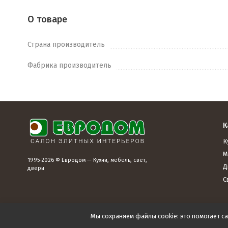
О товаре
Страна производитель
Фабрика производитель
К
К
М
1995-2026 © Евродом — Кухни, мебель, свет,
Д
двери
С
Мы сохраняем файлы cookie: это помогает са