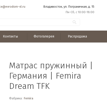
ice@evrodom-vl.ru
Владивосток, ул. Пограничная, д. 15
Пн-Сб, с 10:00-18:00
Контакты
Фотогалерея
Распродажа
Матрас пружинный |
Германия | Femira
Dream TFK
Фабрика:
Femira