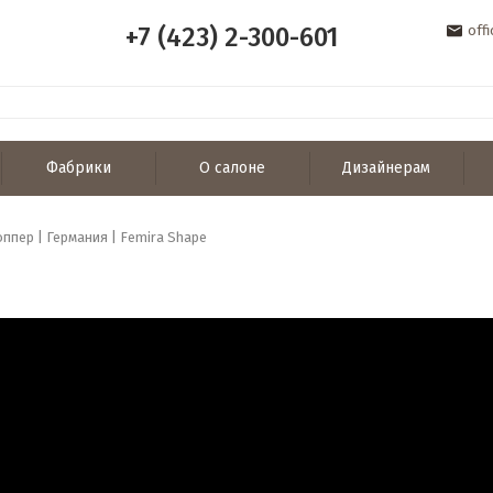
+7 (423) 2-300-601
off
Фабрики
О салоне
Дизайнерам
оппер | Германия | Femira Shape