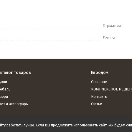
Германия
Femira
аталог товаров
Евродом
ухни
О салоне
ебель
КОМПЛЕКСНОЕ РЕШЕН
вери
Контакты
вет и аксессуары
Статьи
йту работать лучше. Если Вы продолжите использовать сайт, мы будем счит