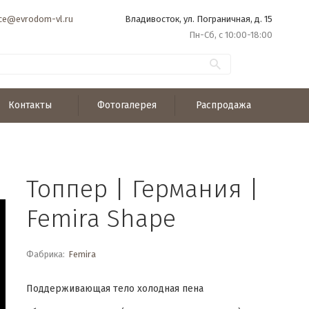
ice@evrodom-vl.ru
Владивосток, ул. Пограничная, д. 15
Пн-Сб, с 10:00-18:00
Контакты
Фотогалерея
Распродажа
Топпер | Германия |
Femira Shape
Фабрика:
Femira
Поддерживающая тело холодная пена