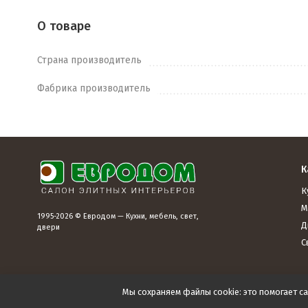
О товаре
Страна производитель
Фабрика производитель
К
К
М
1995-2026 © Евродом — Кухни, мебель, свет,
Д
двери
С
Мы сохраняем файлы cookie: это помогает са