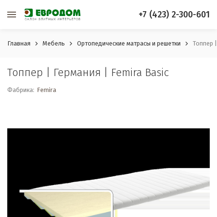
+7 (423) 2-300-601
Главная
Мебель
Ортопедические матрасы и решетки
Топпер |
Топпер | Германия | Femira Basic
Фабрика:
Femira