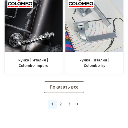
Ручка | Италия |
Ручка | Италия |
Colombo Impero
Colombo Isy
Показать все
1
2
3