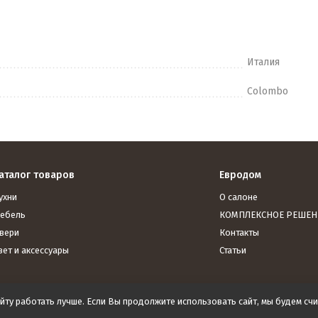
Италия
Colombo
аталог товаров
Евродом
ухни
О салоне
ебель
КОМПЛЕКСНОЕ РЕШЕН
вери
Контакты
вет и аксессуары
Статьи
йту работать лучше. Если Вы продолжите использовать сайт, мы будем счит