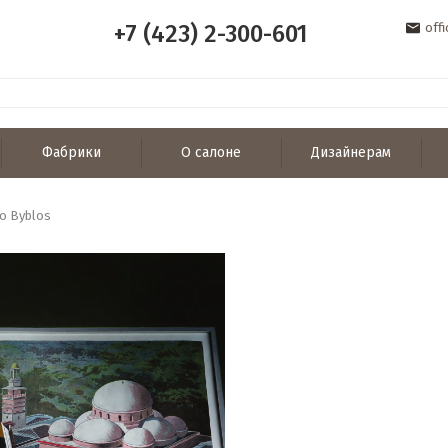
+7 (423) 2-300-601
off
Фабрики
О салоне
Дизайнерам
o Byblos