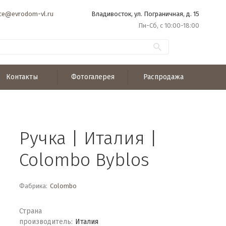
ice@evrodom-vl.ru
Владивосток, ул. Пограничная, д. 15
Пн-Сб, с 10:00-18:00
Контакты
Фотогалерея
Распродажа
Ручка | Италия |
Colombo Byblos
Фабрика:
Colombo
Страна
производитель:
Италия