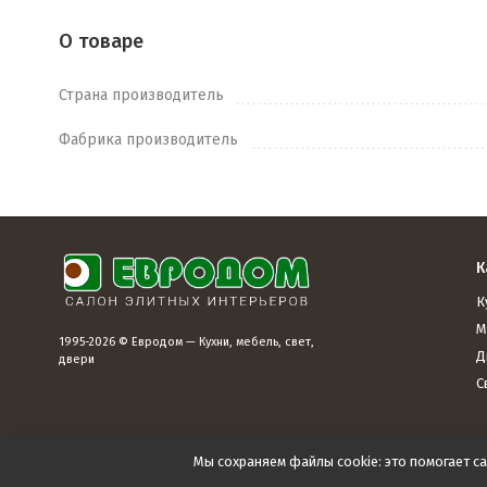
О товаре
Страна производитель
Фабрика производитель
К
К
М
1995-2026 © Евродом — Кухни, мебель, свет,
Д
двери
С
Мы сохраняем файлы cookie: это помогает са