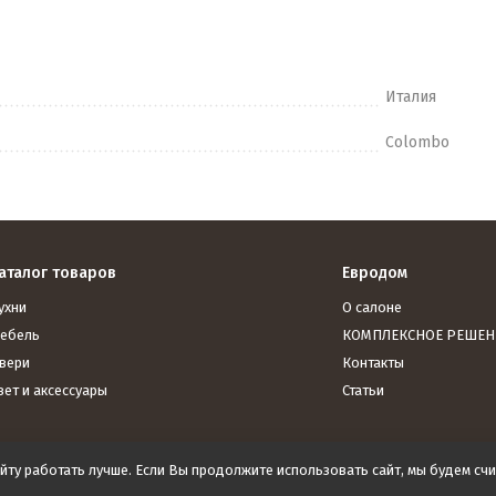
Италия
Colombo
аталог товаров
Евродом
ухни
О салоне
ебель
КОМПЛЕКСНОЕ РЕШЕН
вери
Контакты
вет и аксессуары
Статьи
йту работать лучше. Если Вы продолжите использовать сайт, мы будем счит