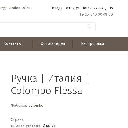
ice@evrodom-vl.ru
Владивосток, ул. Пограничная, д. 15
Пн-Сб, с 10:00-18:00
Контакты
Фотогалерея
Распродажа
Ручка | Италия |
Colombo Flessa
Фабрика:
Colombo
Страна
производитель:
Италия