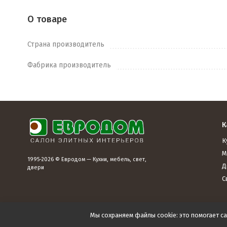
О товаре
Страна производитель
Фабрика производитель
К
К
М
1995-2026 © Евродом — Кухни, мебель, свет,
Д
двери
С
Мы сохраняем файлы cookie: это помогает са