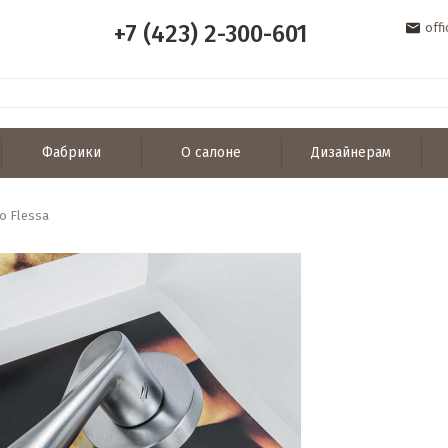
+7 (423) 2-300-601
off
Фабрики
О салоне
Дизайнерам
o Flessa