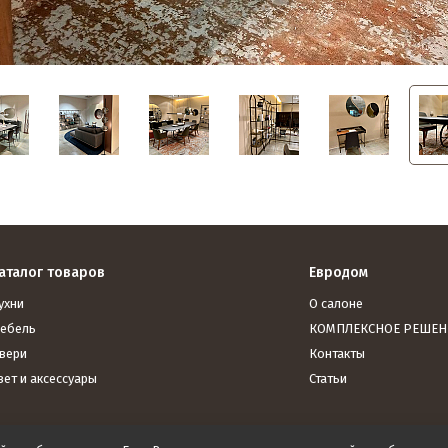
аталог товаров
Евродом
ухни
О салоне
ебель
КОМПЛЕКСНОЕ РЕШЕН
вери
Контакты
вет и аксессуары
Статьи