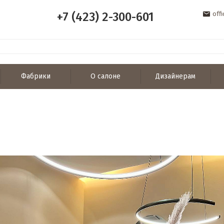
+7 (423) 2-300-601
off
Фабрики
О салоне
Дизайнерам