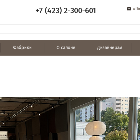
+7 (423) 2-300-601
off
Фабрики
О салоне
Дизайнерам