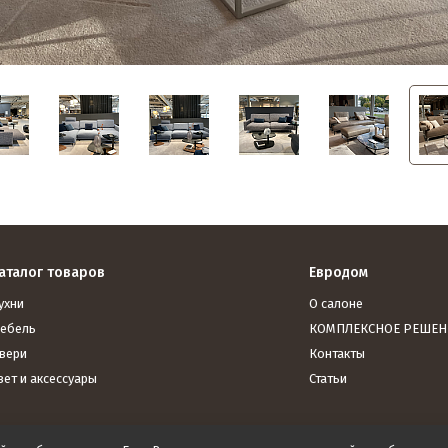
аталог товаров
Евродом
ухни
О салоне
ебель
КОМПЛЕКСНОЕ РЕШЕН
вери
Контакты
вет и аксессуары
Статьи