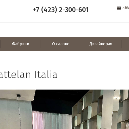
+7 (423) 2-300-601
off
Фабрики
О салоне
Дизайнерам
telan Italia