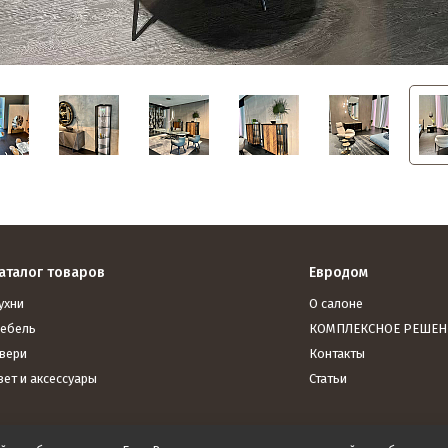
аталог товаров
Евродом
ухни
О салоне
ебель
КОМПЛЕКСНОЕ РЕШЕН
вери
Контакты
вет и аксессуары
Статьи