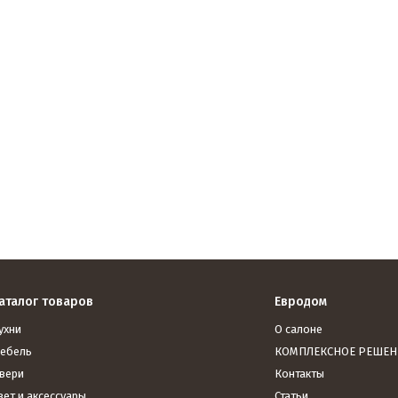
аталог товаров
Евродом
ухни
О салоне
ебель
КОМПЛЕКСНОЕ РЕШЕН
вери
Контакты
вет и аксессуары
Статьи