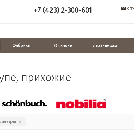
+7 (423) 2-300-601
off
Фабрики
О салоне
Дизайнерам
упе, прихожие
фильтры