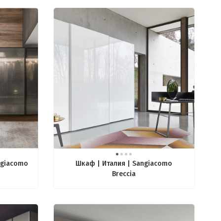
ngiacomo
Шкаф | Италия | Sangiacomo
Breccia