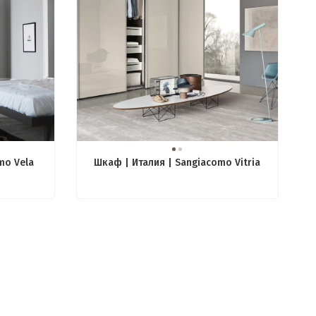
mo Vela
Шкаф | Италия | Sangiacomo Vitria