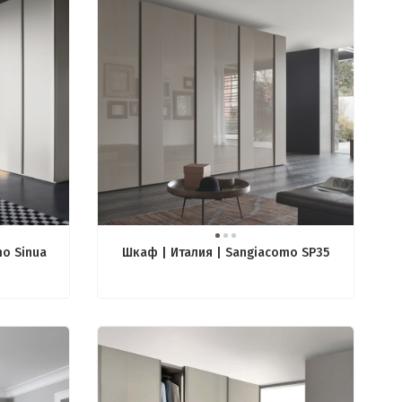
mo Sinua
Шкаф | Италия | Sangiacomo SP35