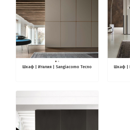
Шкаф | Италия | Sangiacomo Tecno
Шкаф | 