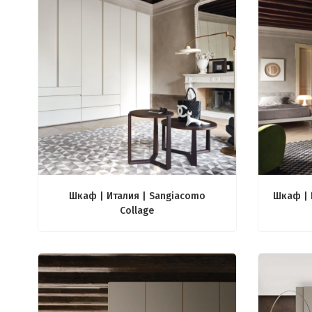
Шкаф | Италия | Sangiacomo
Шкаф | 
Collage