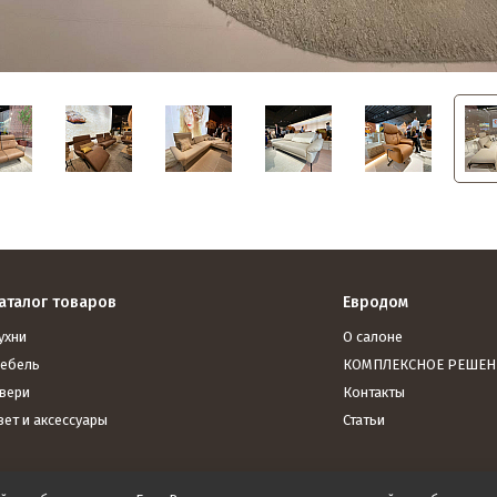
аталог товаров
Евродом
ухни
О салоне
ебель
КОМПЛЕКСНОЕ РЕШЕН
вери
Контакты
вет и аксессуары
Статьи