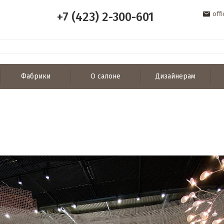
+7 (423) 2-300-601
off
Фабрики
О салоне
Дизайнерам