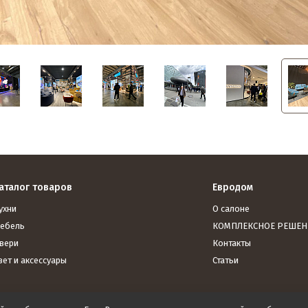
аталог товаров
Евродом
ухни
О салоне
ебель
КОМПЛЕКСНОЕ РЕШЕН
вери
Контакты
вет и аксессуары
Статьи