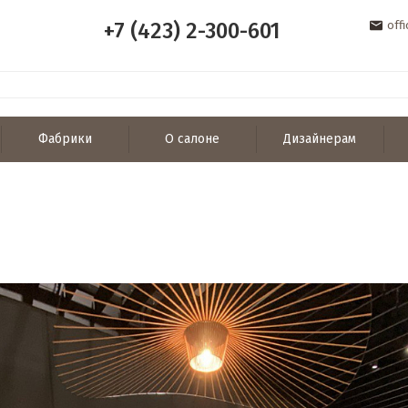
+7 (423) 2-300-601
off
Фабрики
О салоне
Дизайнерам