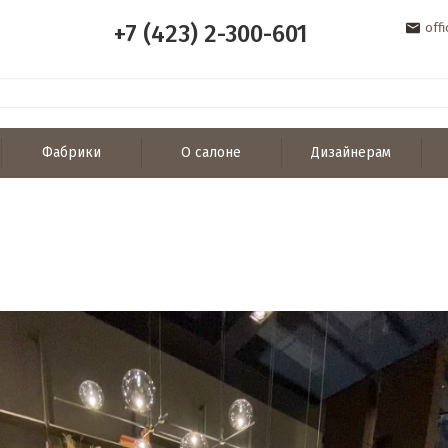
+7 (423) 2-300-601
off
Фабрики
О салоне
Дизайнерам