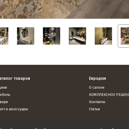
аталог товаров
Евродом
ухни
О салоне
ебель
КОМПЛЕКСНОЕ РЕШЕН
вери
Контакты
вет и аксессуары
Статьи