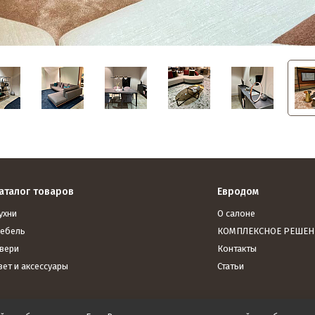
аталог товаров
Евродом
ухни
О салоне
ебель
КОМПЛЕКСНОЕ РЕШЕН
вери
Контакты
вет и аксессуары
Статьи