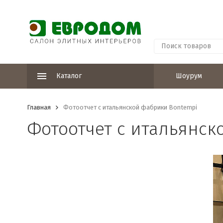
Каталог
Шоурум
Главная
Фотоотчет с итальянской фабрики Bontempi
Фотоотчет с итальянск