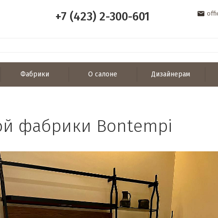
+7 (423) 2-300-601
off
Фабрики
О салоне
Дизайнерам
ой фабрики Bontempi