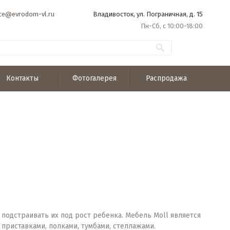
ice@evrodom-vl.ru
Владивосток, ул. Пограничная, д. 15
Пн-Сб, с 10:00-18:00
Контакты
Фотогалерея
Распродажа
подстраивать их под рост ребенка. Мебель Moll является
 приставками, полками, тумбами, стеллажами.