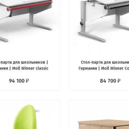
-парта для школьников |
Стол-парта для школьни
ния | Moll Winner classic
Германия | Moll Winner 
classic
94 100
84 700
₽
₽