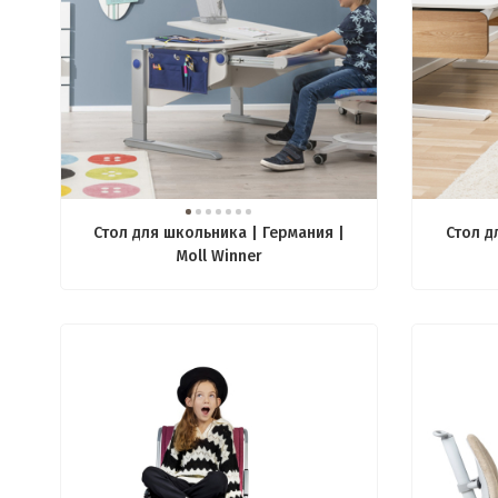
Стол для школьника | Германия |
Стол д
Moll Winner