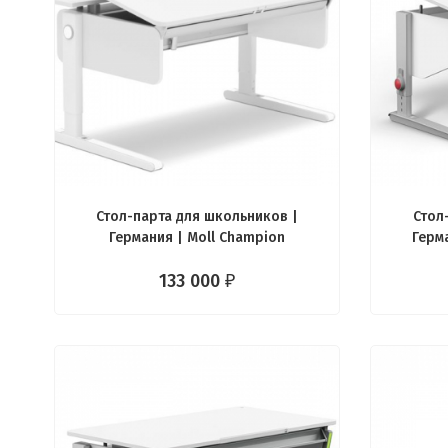
Стол-парта для школьников |
Стол
Германия | Moll Champion
Герма
133 000
₽