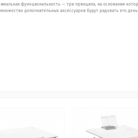
симальная функциональность — три принципа, на основании кот
А множество дополнительных аксессуаров будут радовать его день 