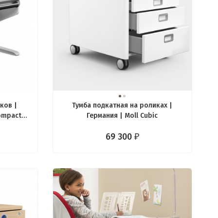
ков |
Тумба подкатная на роликах |
Compact
Германия | Moll Cubic
69 300
₽