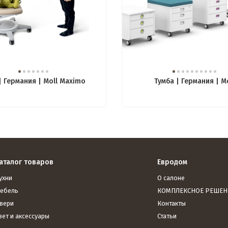
| Германия | Moll Maximo
Тумба | Германия | M
аталог товаров
Евродом
ухни
О салоне
ебель
КОМПЛЕКСНОЕ РЕШЕН
вери
Контакты
вет и аксессуары
Статьи