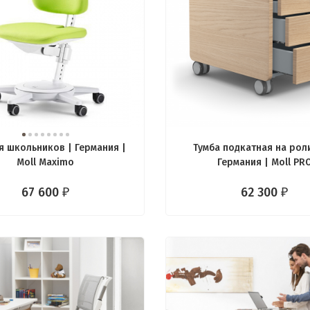
ля школьников | Германия |
Тумба подкатная на рол
Moll Maximo
Германия | Moll PR
67 600
62 300
₽
₽