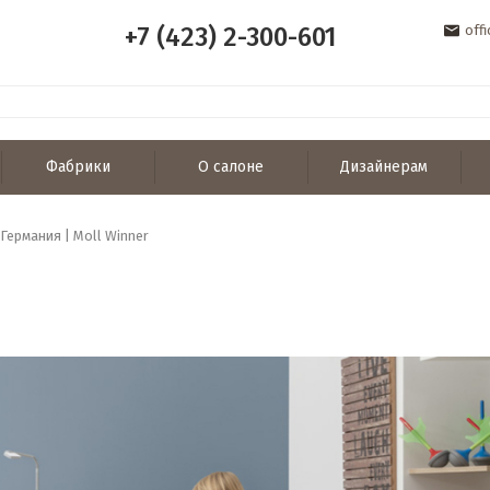
+7 (423) 2-300-601
off
Фабрики
О салоне
Дизайнерам
Германия | Moll Winner