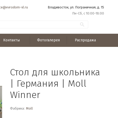
ice@evrodom-vl.ru
Владивосток, ул. Пограничная, д. 15
Пн-Сб, с 10:00-18:00
Контакты
Фотогалерея
Распродажа
Стол для школьника
| Германия | Moll
Winner
Фабрика:
Moll