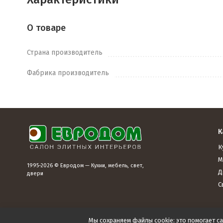
О товаре
Страна производитель
Фабрика производитель
К
К
М
1995-2026 © Евродом — Кухни, мебель, свет,
Д
двери
С
Мы сохраняем файлы cookie: это помогает са