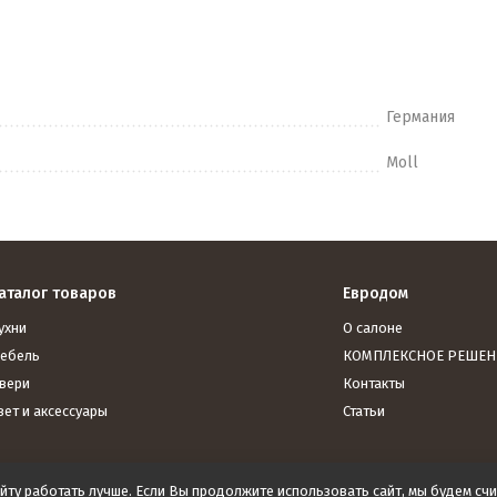
Германия
Moll
аталог товаров
Евродом
ухни
О салоне
ебель
КОМПЛЕКСНОЕ РЕШЕН
вери
Контакты
вет и аксессуары
Статьи
йту работать лучше. Если Вы продолжите использовать сайт, мы будем счит