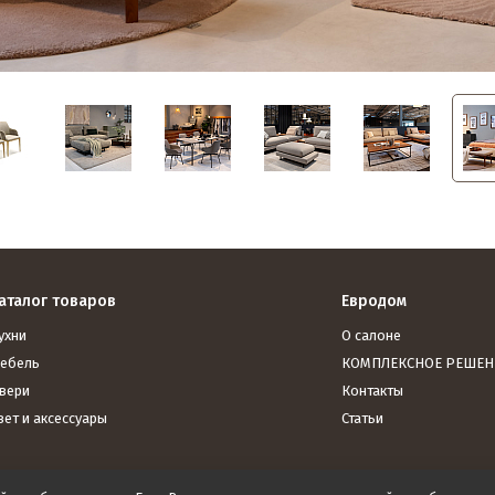
аталог товаров
Евродом
ухни
О салоне
ебель
КОМПЛЕКСНОЕ РЕШЕН
вери
Контакты
вет и аксессуары
Статьи