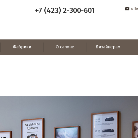
+7 (423) 2-300-601
off
Фабрики
О салоне
Дизайнерам