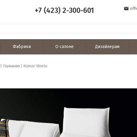
+7 (423) 2-300-601
off
Фабрики
О салоне
Дизайнерам
| Германия | Koinor Vineto