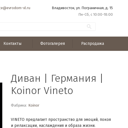
ice@evrodom-vl.ru
Владивосток, ул. Пограничная, д. 15
Пн-Сб, с 10:00-18:00
Контакты
Фотогалерея
Распродажа
Диван | Германия |
Koinor Vineto
Фабрика:
Koinor
VINETO предлагает пространство для эмоций, покоя
и релаксации, наслаждения и образа жизни.