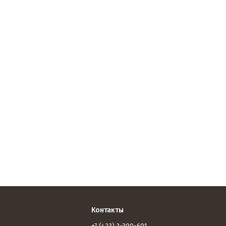
Контакты
+7 (423) 2-300-601