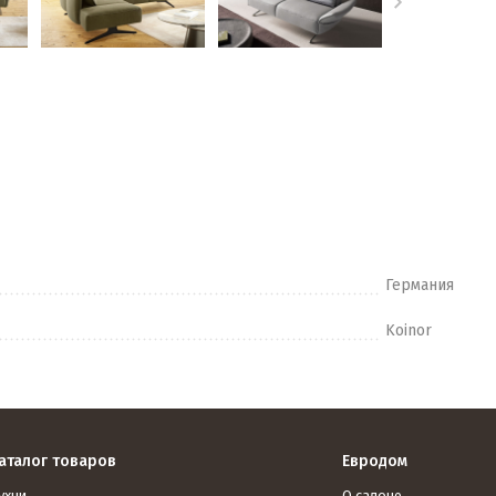
Германия
Koinor
аталог товаров
Евродом
ухни
О салоне