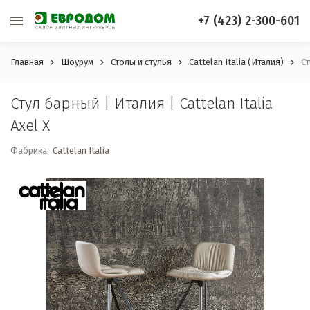
+7 (423) 2-300-601
Главная
Шоурум
Столы и стулья
Cattelan Italia (Италия)
Ст
Стул барный | Италия | Cattelan Italia
Axel X
Фабрика:
Cattelan Italia