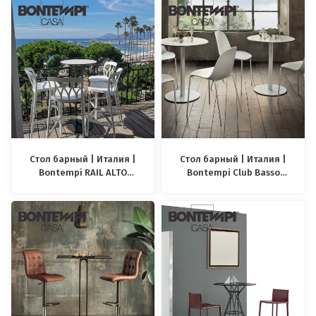
Стол барный | Италия |
Стол барный | Италия |
Bontempi RAIL ALTO
Bontempi Club Basso
OUTDOOR
Outdoor