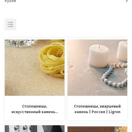
Кухни
Столешницы,
Столешницы, кварцевый
искусственный камень |
камень | Россия | Ligron
Россия | Ligron