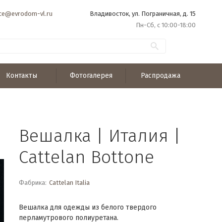
ice@evrodom-vl.ru
Владивосток, ул. Пограничная, д. 15
Пн-Сб, с 10:00-18:00
Контакты
Фотогалерея
Распродажа
Вешалка | Италия |
Cattelan Bottone
Фабрика:
Cattelan Italia
Вешалка для одежды из белого твердого
перламутрового полиуретана.