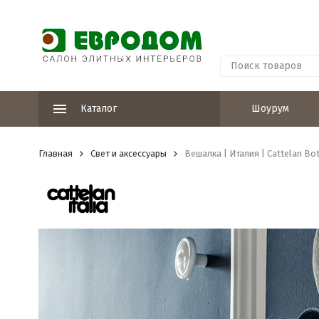
Каталог
Шоурум
Главная
Свет и аксессуары
Вешалка | Италия | Cattelan Bo