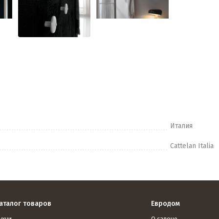
Италия
Cattelan Italia
аталог товаров
Евродом
ухни
О салоне