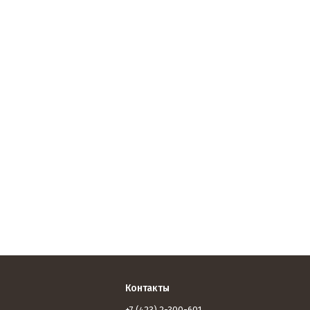
Контакты
+7 (423) 2-300-601