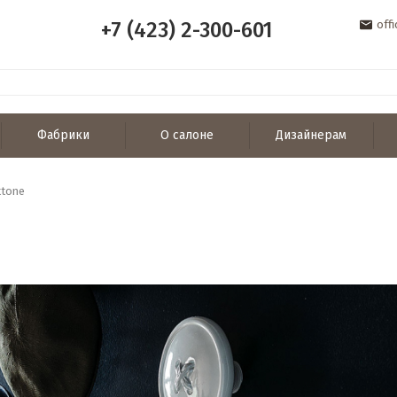
+7 (423) 2-300-601
off
Фабрики
О салоне
Дизайнерам
ttone