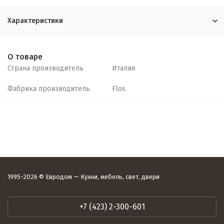
Характеристики
О товаре
Страна производитель
Италия
Фабрика производитель
Flos
1995-2026 © Евродом — Кухни, мебель, свет, двери
+7 (423) 2-300-601