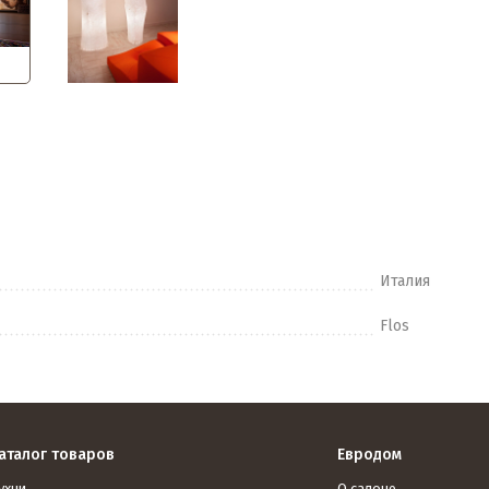
Италия
Flos
аталог товаров
Евродом
ухни
О салоне