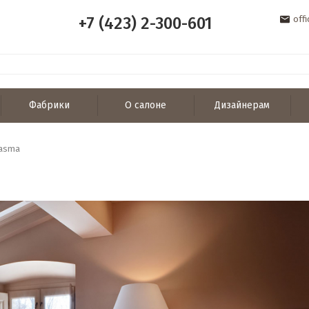
+7 (423) 2-300-601
off
Фабрики
О салоне
Дизайнерам
tasma