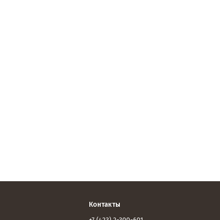
Контакты
+7 (423) 2-300-601