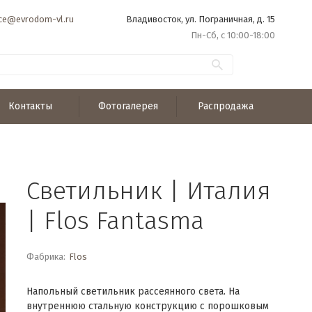
ice@evrodom-vl.ru
Владивосток, ул. Пограничная, д. 15
Пн-Сб, с 10:00-18:00
Контакты
Фотогалерея
Распродажа
Светильник | Италия
| Flos Fantasma
Фабрика:
Flos
Напольный светильник рассеянного света. На
внутреннюю стальную конструкцию с порошковым