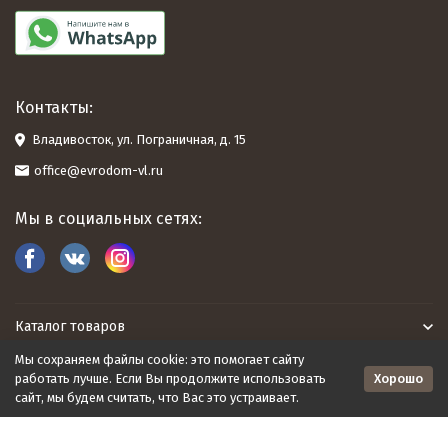
Контакты:
Владивосток, ул. Пограничная, д. 15
office@evrodom-vl.ru
Мы в социальных сетях:
Каталог товаров
Мы сохраняем файлы cookie: это помогает сайту
Евродом
Хорошо
работать лучше. Если Вы продолжите использовать
сайт, мы будем считать, что Вас это устраивает.